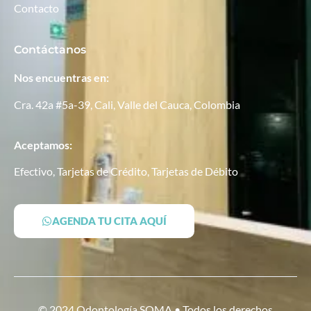
Contacto
Contáctanos
Nos encuentras en:
Cra. 42a #5a-39, Cali, Valle del Cauca, Colombia
Aceptamos:
Efectivo, Tarjetas de Crédito, Tarjetas de Débito
AGENDA TU CITA AQUÍ
© 2024 Odontología SOMA • Todos los derechos