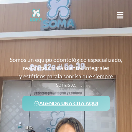
Somos un equipo odontológico especializado,
realizamos tratamientos integrales
y estéticos parala sonrisa que siempre
soñaste.
AGENDA UNA CITA AQUÍ