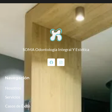
SOMA Odontología Integral Y Estética
Navegación
Nosotros
Servicios
Casos de Éxito